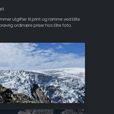
tt.
kommer utgifter til print og ramme ved Elite
orøvrig ordinære priser hos Elite foto.