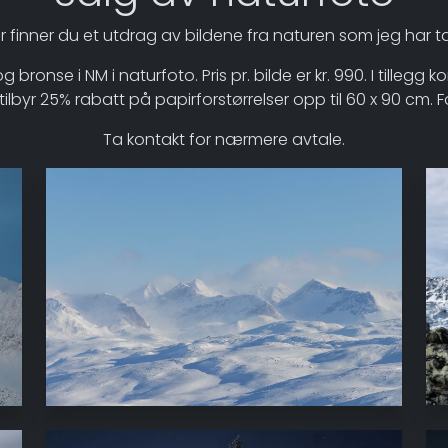
r finner du et utdrag av bildene fra naturen som jeg har ta
bronse i NM i naturfoto. Pris pr. bilde er kr. 990. I tillegg 
tilbyr 25% rabatt på papirforstørrelser opp til 60 x 90 cm. F
Ta kontakt for nærmere avtale.